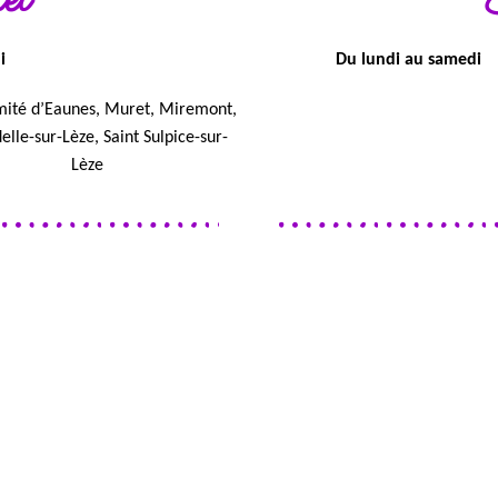
i
Du lundi au samedi
mité d’Eaunes, Muret, Miremont,
elle-sur-Lèze, Saint Sulpice-sur-
Lèze