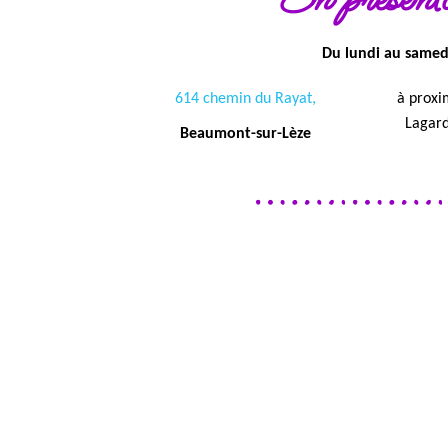
Du lundi au samed
614 chemin du Rayat,
à proxi
Lagard
Beaumont-sur-Lèze