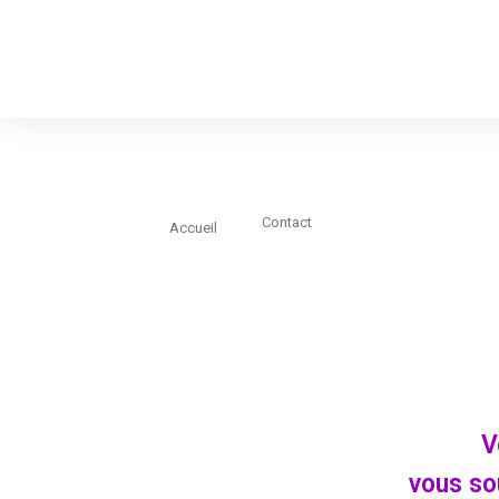
Contact
Vous êtes ici :
Accueil
V
vous so